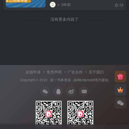
3年前
13
没有更多内容了
友链申请
免责声明
广告合作
关于我们
Copyright © 2023 ·
第一书单资源
· 由
Wordpredd
强力驱动.