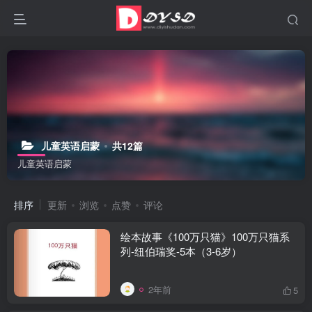
儿童英语启蒙
共12篇
儿童英语启蒙
排序
更新
浏览
点赞
评论
绘本故事《100万只猫》100万只猫系
列-纽伯瑞奖-5本（3-6岁）
2年前
5